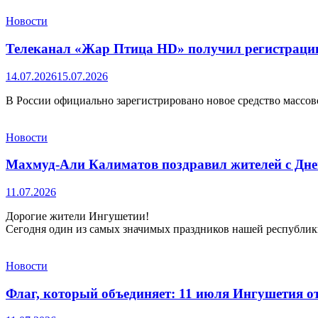
Новости
Телеканал «Жар Птица HD» получил регистрацию
14.07.2026
15.07.2026
В России официально зарегистрировано новое средство масс
Новости
Махмуд-Али Калиматов поздравил жителей с Дне
11.07.2026
Дорогие жители Ингушетии!
Сегодня один из самых значимых праздников нашей республи
Новости
Флаг, который объединяет: 11 июля Ингушетия о