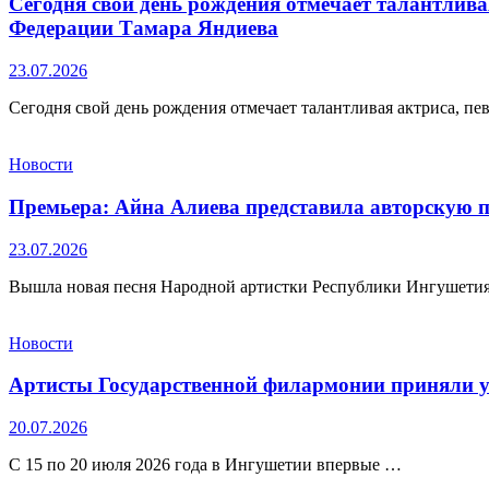
Сегодня свой день рождения отмечает талантлива
Федерации Тамара Яндиева
23.07.2026
Сегодня свой день рождения отмечает талантливая актриса, пе
Новости
Премьера: Айна Алиева представила авторскую п
23.07.2026
Вышла новая песня Народной артистки Республики Ингушетия
Новости
Артисты Государственной филармонии приняли уч
20.07.2026
С 15 по 20 июля 2026 года в Ингушетии впервые …