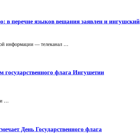
: в перечне языков вещания заявлен и ингушский
овой информации — телеканал …
м государственного флага Ингушетии
ки …
тмечает День Государственного флага