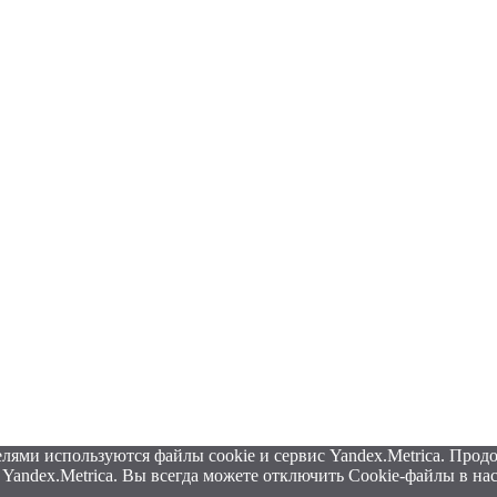
лями используются файлы cookie и сервис Yandex.Metrica. Продо
Yandex.Metrica. Вы всегда можете отключить Cookie-файлы в на