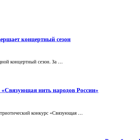
вершает концертный сезон
дной концертный сезон. За …
с «Связующая нить народов России»
патриотический конкурс «Связующая …