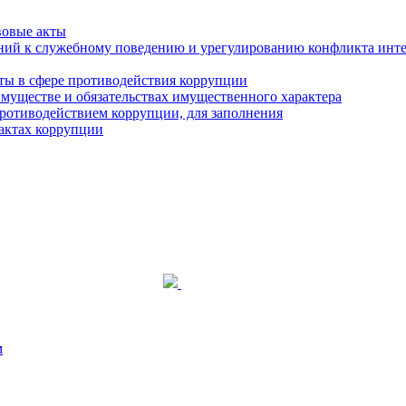
вовые акты
ний к служебному поведению и урегулированию конфликта инте
ты в сфере противодействия коррупции
 имуществе и обязательствах имущественного характера
ротиводействием коррупции, для заполнения
фактах коррупции
м