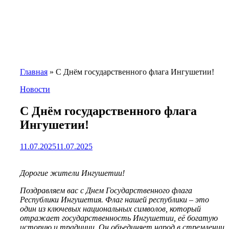
Главная
»
С Днём государственного флага Ингушетии!
Новости
С Днём государственного флага
Ингушетии!
11.07.2025
11.07.2025
Дорогие жители Ингушетии!
Поздравляем вас с Днем Государственного флага
Республики Ингушетия. Флаг нашей республики – это
один из ключевых национальных символов, который
отражает государственность Ингушетии, её богатую
историю и традиции. Он объединяет народ в стремлении