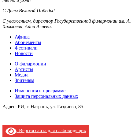
тепло и уют!
С Днем Великой Победы!
С уважением, директор Государственной филармонии им. А.
Хамхоева, Айна Алиева.
Афиша
Абонементы
Фестивали
Новости
О филармонии
Артисты
Медиа
Зрителям
Изменения в программе
Защита персональных данных
Адрес: РИ, г. Назрань, ул. Газдиева, 85.
Версия сайта для слабовидящих