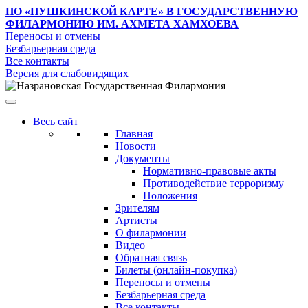
ПО «ПУШКИНСКОЙ КАРТЕ»
В ГОСУДАРСТВЕННУЮ
ФИЛАРМОНИЮ ИМ. АХМЕТА ХАМХОЕВА
Переносы и отмены
Безбарьерная среда
Все контакты
Версия для слабовидящих
Весь сайт
Главная
Новости
Документы
Нормативно-правовые акты
Противодействие терроризму
Положения
Зрителям
Артисты
О филармонии
Видео
Обратная связь
Билеты (онлайн-покупка)
Переносы и отмены
Безбарьерная среда
Все контакты