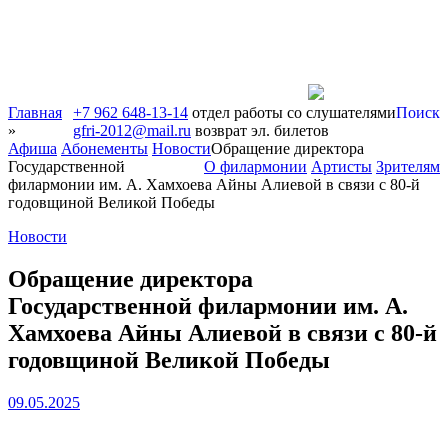
Главная
+7 962 648-13-14
отдел работы со слушателями
Поиск
»
gfri-2012@mail.ru
возврат эл. билетов
Афиша
Абонементы
Новости
Обращение директора
Государственной
О филармонии
Артисты
Зрителям
филармонии им. А. Хамхоева Айны Алиевой в связи с 80-й
годовщиной Великой Победы
Новости
Обращение директора
Государственной филармонии им. А.
Хамхоева Айны Алиевой в связи с 80-й
годовщиной Великой Победы
09.05.2025