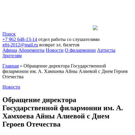
Поиск
+7 962 648-13-14
отдел работы со слушателями
gfri-2012@mail.ru
возврат эл. билетов
Афиша
Абонементы
Новости
О филармонии
Артисты
Зрителям
Главная
»
Обращение директора Государственной
филармонии им. А. Хамхоева Айны Алиевой с Днем Героев
Отечества
Новости
Обращение директора
Государственной филармонии им. А.
Хамхоева Айны Алиевой с Днем
Героев Отечества