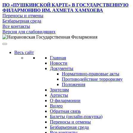
ПО «ПУШКИНСКОЙ КАРТЕ»
В ГОСУДАРСТВЕННУЮ
ФИЛАРМОНИЮ ИМ. АХМЕТА ХАМХОЕВА
Переносы и отмены
Безбарьерная среда
Все контакты
Версия для слабовидящих
Весь сайт
Главная
Новости
Документы
Нормативно-правовые акты
Противодействие терроризму
Положения
Зрителям
Артисты
О филармонии
Видео
Обратная связь
Билеты (онлайн-покупка)
Переносы и отмены
Безбарьерная среда
Все контакты