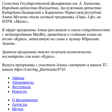
Солистка Государственной филармонии им. А. Хамхоева,
Народная артистка Ингушетии, Заслуженная артистка
Кабардино-Балкарской и Карачаево-Черкесской республик
Алина Мусиева стала гостьей программы «Горы. Life» на
НТРК «Магас».
В эфире программы Алина рассказала о своем сотрудничестве
с медиапродакшн MaxBro, приведшем к созданию клипа на
песню «Курал», написанную на слова и музыку Ибрагима
Аушева.
Зрители программы также получили возможность
посмотреть сам клип «Курал».
Выпуск программы с участием Алины смотрите в нашем ТГ-
канале https://t.me/ing_filarmonia/4710
Афиша
Абонементы
Фестивали
Новости
О филармонии
Артисты
Медиа