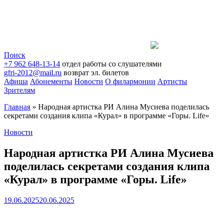
Поиск
+7 962 648-13-14
отдел работы со слушателями
gfri-2012@mail.ru
возврат эл. билетов
Афиша
Абонементы
Новости
О филармонии
Артисты
Зрителям
Главная
»
Народная артистка РИ Алина Мусиева поделилась
секретами создания клипа «Курал» в программе «Горы. Life»
Новости
Народная артистка РИ Алина Мусиева
поделилась секретами создания клипа
«Курал» в программе «Горы. Life»
19.06.2025
20.06.2025