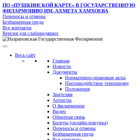
ПО «ПУШКИНСКОЙ КАРТЕ»
В ГОСУДАРСТВЕННУЮ
ФИЛАРМОНИЮ ИМ. АХМЕТА ХАМХОЕВА
Переносы и отмены
Безбарьерная среда
Все контакты
Версия для слабовидящих
Весь сайт
Главная
Новости
Документы
Нормативно-правовые акты
Противодействие терроризму
Положения
Зрителям
Артисты
О филармонии
Видео
Обратная связь
Билеты (онлайн-покупка)
Переносы и отмены
Безбарьерная среда
Все контакты