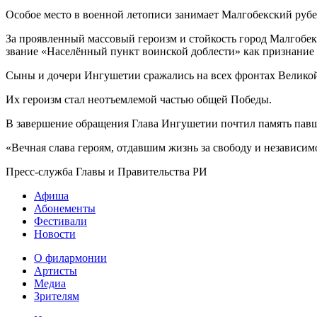
Особое место в военной летописи занимает Малгобекский рубе
За проявленный массовый героизм и стойкость город Малгобек
звание «Населённый пункт воинской доблести» как признание
Сыны и дочери Ингушетии сражались на всех фронтах Великой
Их героизм стал неотъемлемой частью общей Победы.
В завершение обращения Глава Ингушетии почтил память павши
«Вечная слава героям, отдавшим жизнь за свободу и независим
Пресс-служба Главы и Правительства РИ
Афиша
Абонементы
Фестивали
Новости
О филармонии
Артисты
Медиа
Зрителям