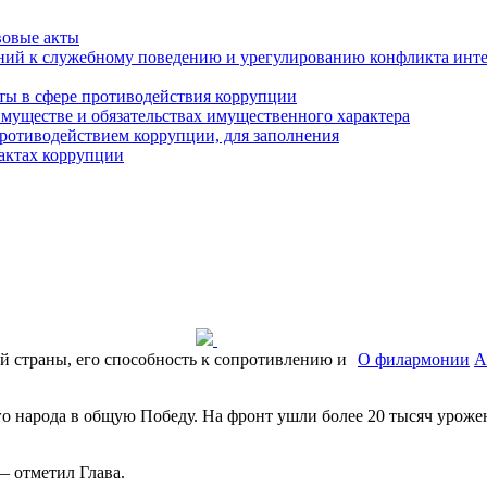
вовые акты
ний к служебному поведению и урегулированию конфликта инте
ты в сфере противодействия коррупции
 имуществе и обязательствах имущественного характера
ротиводействием коррупции, для заполнения
фактах коррупции
 страны, его способность к сопротивлению и
О филармонии
А
народа в общую Победу. На фронт ушли более 20 тысяч уроженц
— отметил Глава.