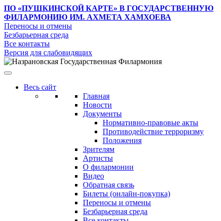
ПО «ПУШКИНСКОЙ КАРТЕ»
В ГОСУДАРСТВЕННУЮ
ФИЛАРМОНИЮ ИМ. АХМЕТА ХАМХОЕВА
Переносы и отмены
Безбарьерная среда
Все контакты
Версия для слабовидящих
Весь сайт
Главная
Новости
Документы
Нормативно-правовые акты
Противодействие терроризму
Положения
Зрителям
Артисты
О филармонии
Видео
Обратная связь
Билеты (онлайн-покупка)
Переносы и отмены
Безбарьерная среда
Все контакты