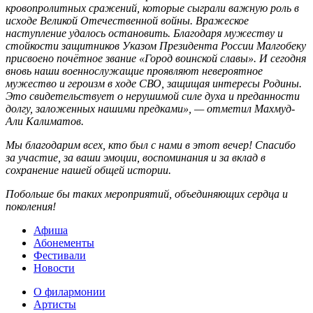
кровопролитных сражений, которые сыграли важную роль в
исходе Великой Отечественной войны. Вражеское
наступление удалось остановить. Благодаря мужеству и
стойкости защитников Указом Президента России Малгобеку
присвоено почётное звание «Город воинской славы». И сегодня
вновь наши военнослужащие проявляют невероятное
мужество и героизм в ходе СВО, защищая интересы Родины.
Это свидетельствует о нерушимой силе духа и преданности
долгу, заложенных нашими предками», — отметил Махмуд-
Али Калиматов.
Мы благодарим всех, кто был с нами в этот вечер! Спасибо
за участие, за ваши эмоции, воспоминания и за вклад в
сохранение нашей общей истории.
Побольше бы таких мероприятий, объединяющих сердца и
поколения!
Афиша
Абонементы
Фестивали
Новости
О филармонии
Артисты