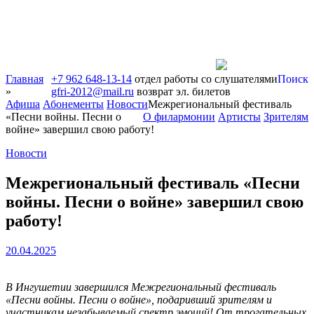
Главная
+7 962 648-13-14
отдел работы со слушателями
Поиск
»
gfri-2012@mail.ru
возврат эл. билетов
Афиша
Абонементы
Новости
Межрегиональный фестиваль
«Песни войны. Песни о
О филармонии
Артисты
Зрителям
войне» завершил свою работу!
Новости
Межрегиональный фестиваль «Песни
войны. Песни о войне» завершил свою
работу!
20.04.2025
В Ингушетии завершился Межрегиональный фестиваль
«Песни войны. Песни о войне», подаривший зрителям и
участникам незабываемый спектр эмоций! От трогательных