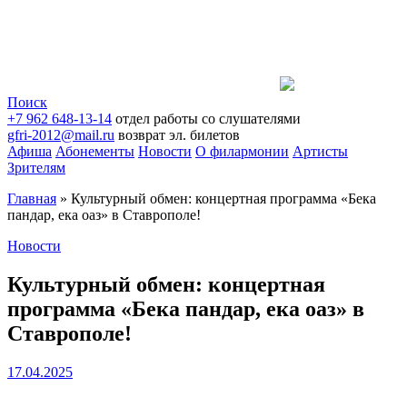
Поиск
+7 962 648-13-14
отдел работы со слушателями
gfri-2012@mail.ru
возврат эл. билетов
Афиша
Абонементы
Новости
О филармонии
Артисты
Зрителям
Главная
»
Культурный обмен: концертная программа «Бека
пандар, ека оаз» в Ставрополе!
Новости
Культурный обмен: концертная
программа «Бека пандар, ека оаз» в
Ставрополе!
17.04.2025