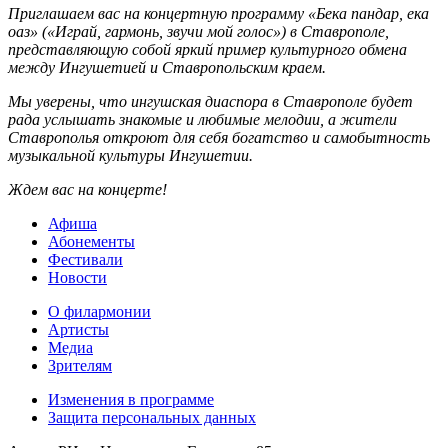
Приглашаем вас на концертную программу «Бека пандар, ека
оаз» («Играй, гармонь, звучи мой голос») в Ставрополе,
представляющую собой яркий пример культурного обмена
между Ингушетией и Ставропольским краем.
Мы уверены, что ингушская диаспора в Ставрополе будет
рада услышать знакомые и любимые мелодии, а жители
Ставрополья откроют для себя богатство и самобытность
музыкальной культуры Ингушетии.
Ждем вас на концерте!
Афиша
Абонементы
Фестивали
Новости
О филармонии
Артисты
Медиа
Зрителям
Изменения в программе
Защита персональных данных