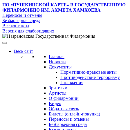
ПО «ПУШКИНСКОЙ КАРТЕ»
В ГОСУДАРСТВЕННУЮ
ФИЛАРМОНИЮ ИМ. АХМЕТА ХАМХОЕВА
Переносы и отмены
Безбарьерная среда
Все контакты
Версия для слабовидящих
Весь сайт
Главная
Новости
Документы
Нормативно-правовые акты
Противодействие терроризму
Положения
Зрителям
Артисты
О филармонии
Видео
Обратная связь
Билеты (онлайн-покупка)
Переносы и отмены
Безбарьерная среда
Все контакты