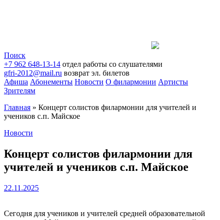
Поиск
+7 962 648-13-14
отдел работы со слушателями
gfri-2012@mail.ru
возврат эл. билетов
Афиша
Абонементы
Новости
О филармонии
Артисты
Зрителям
Главная
»
Концерт солистов филармонии для учителей и
учеников с.п. Майское
Новости
Концерт солистов филармонии для
учителей и учеников с.п. Майское
22.11.2025
Сегодня для учеников и учителей средней образовательной