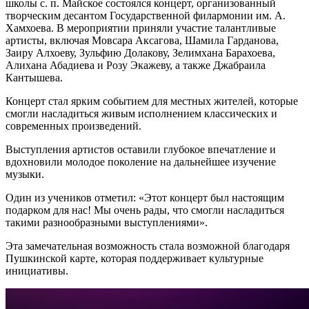
школы с. п. Майское состоялся концерт, организованный
творческим десантом Государственной филармонии им. А.
Хамхоева. В мероприятии приняли участие талантливые
артисты, включая Мовсара Аксагова, Шамила Гарданова,
Заиру Алхоеву, Зульфию Долакову, Зелимхана Барахоева,
Алихана Абадиева и Розу Экажеву, а также Джабраила
Кантышева.
Концерт стал ярким событием для местных жителей, которые
смогли насладиться живым исполнением классических и
современных произведений.
Выступления артистов оставили глубокое впечатление и
вдохновили молодое поколение на дальнейшее изучение
музыки.
Один из учеников отметил: «Этот концерт был настоящим
подарком для нас! Мы очень рады, что смогли насладиться
такими разнообразными выступлениями».
Эта замечательная возможность стала возможной благодаря
Пушкинской карте, которая поддерживает культурные
инициативы.