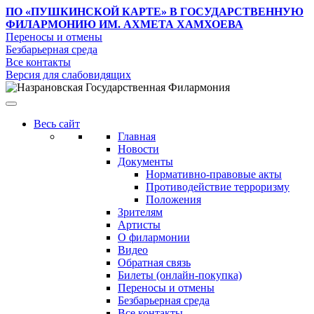
ПО «ПУШКИНСКОЙ КАРТЕ»
В ГОСУДАРСТВЕННУЮ
ФИЛАРМОНИЮ ИМ. АХМЕТА ХАМХОЕВА
Переносы и отмены
Безбарьерная среда
Все контакты
Версия для слабовидящих
Весь сайт
Главная
Новости
Документы
Нормативно-правовые акты
Противодействие терроризму
Положения
Зрителям
Артисты
О филармонии
Видео
Обратная связь
Билеты (онлайн-покупка)
Переносы и отмены
Безбарьерная среда
Все контакты