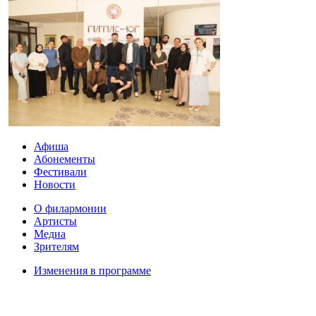
Афиша
Абонементы
Фестивали
Новости
О филармонии
Артисты
Медиа
Зрителям
Изменения в программе
Защита персональных данных
Адрес: РИ, г. Назрань, ул. Газдиева, 85.