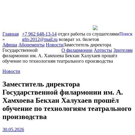
Главная
+7 962 648-13-14
отдел работы со слушателями
Поиск
»
gfri-2012@mail.ru
возврат эл. билетов
Афиша
Абонементы
Новости
Заместитель директора
Государственной
О филармонии
Артисты
Зрителям
филармонии им. А. Хамхоева Бекхан Халухаев прошёл
обучение по технологиям театрального производства
Новости
Заместитель директора
Государственной филармонии им. А.
Хамхоева Бекхан Халухаев прошёл
обучение по технологиям театрального
производства
30.05.2026