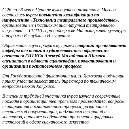
С 26 по 28 мая в Центре культурного развития г
.
Магаса
состоялись
курсы повышения квалификации по
направлению «Технологии театрального производства»
,
организованные Российским институтом театрального
искусства — ГИТИС при поддержке Министерства культуры
и туризма Республики Ингушетия.
Образовательную программу провёл
старший преподаватель
кафедры технологии художественного оформления
спектакля ГИТИСа Алексей Михайлович Шамаев —
специалист в области сценографии, проектирования и
организации постановочного процесса.
От Государственной филармонии им. А. Хамхоева в обучении
принял участие заместитель директора по техническим
вопросам Бекхан Халухаев.
В течение трёх дней участники курса изучали современные
подходы к организации театрального производства, вопросы
планирования постановочного процесса, разработки
технической документации, подготовки декораций и
костюмов, а также особенности применения цифровых
технологий в сфере сценического искусства.