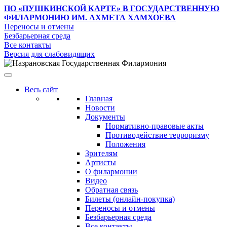
ПО «ПУШКИНСКОЙ КАРТЕ»
В ГОСУДАРСТВЕННУЮ
ФИЛАРМОНИЮ ИМ. АХМЕТА ХАМХОЕВА
Переносы и отмены
Безбарьерная среда
Все контакты
Версия для слабовидящих
Весь сайт
Главная
Новости
Документы
Нормативно-правовые акты
Противодействие терроризму
Положения
Зрителям
Артисты
О филармонии
Видео
Обратная связь
Билеты (онлайн-покупка)
Переносы и отмены
Безбарьерная среда
Все контакты