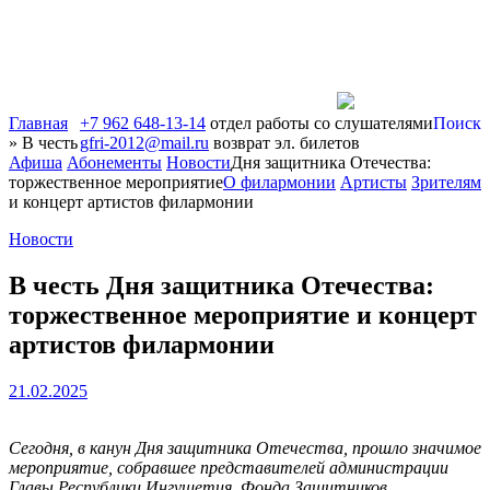
Главная
+7 962 648-13-14
отдел работы со слушателями
Поиск
»
В честь
gfri-2012@mail.ru
возврат эл. билетов
Афиша
Абонементы
Новости
Дня защитника Отечества:
торжественное мероприятие
О филармонии
Артисты
Зрителям
и концерт артистов филармонии
Новости
В честь Дня защитника Отечества:
торжественное мероприятие и концерт
артистов филармонии
21.02.2025
Сегодня, в канун Дня защитника Отечества, прошло значимое
мероприятие, собравшее представителей администрации
Главы Республики Ингушетия, Фонда Защитников