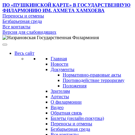
ПО «ПУШКИНСКОЙ КАРТЕ»
В ГОСУДАРСТВЕННУЮ
ФИЛАРМОНИЮ ИМ. АХМЕТА ХАМХОЕВА
Переносы и отмены
Безбарьерная среда
Все контакты
Версия для слабовидящих
Весь сайт
Главная
Новости
Документы
Нормативно-правовые акты
Противодействие терроризму
Положения
Зрителям
Артисты
О филармонии
Видео
Обратная связь
Билеты (онлайн-покупка)
Переносы и отмены
Безбарьерная среда
Все контакты