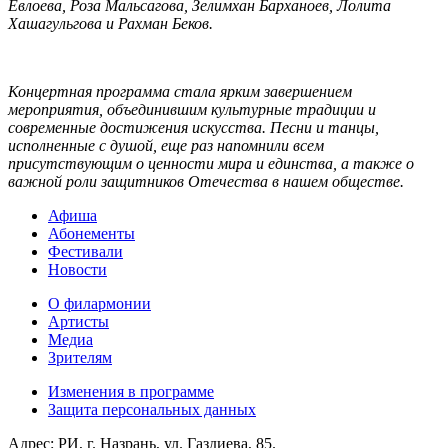
Евлоева, Роза Мальсагова, Зелимхан Барханоев, Лолита
Хашагульгова и Рахман Беков.
Концертная программа стала ярким завершением
мероприятия, объединившим культурные традиции и
современные достижения искусства. Песни и танцы,
исполненные с душой, еще раз напомнили всем
присутствующим о ценности мира и единства, а также о
важной роли защитников Отечества в нашем обществе.
Афиша
Абонементы
Фестивали
Новости
О филармонии
Артисты
Медиа
Зрителям
Изменения в программе
Защита персональных данных
Адрес: РИ, г. Назрань, ул. Газдиева, 85.