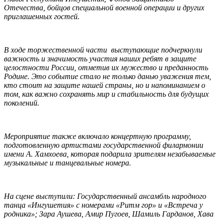
Отечества, бойцов специальной военной операции и других
приглашенных гостей.
В ходе торжественной части
выступающие подчеркнули
важность и значимость участия наших ребят в защите
целостности России, отметив их мужество и преданность
Родине. Это событие стало не только данью уважения тем,
кто стоит на защите нашей страны, но и напоминанием о
том, как важно сохранять мир и стабильность для будущих
поколений.
Мероприятие также включало концертную программу,
подготовленную артистами государственной филармонии
имени А. Хамхоева, которая подарила зрителям незабываемые
музыкальные и танцевальные номера.
На сцене выступили: Государственный ансамбль народного
танца «Ингушетия» с номерами «Ритм гор» и «Встреча у
родника»; Зара Аушева, Амир Пугоев, Шамиль Гарданов, Хава