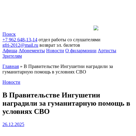
Поиск
+7 962 648-13-14
отдел работы со слушателями
gfri-2012@mail.ru
возврат эл. билетов
Афиша
Абонементы
Новости
О филармонии
Артисты
Зрителям
Главная
»
В Правительстве Ингушетии наградили за
гуманитарную помощь в условиях СВО
Новости
В Правительстве Ингушетии
наградили за гуманитарную помощь в
условиях СВО
26.12.2025