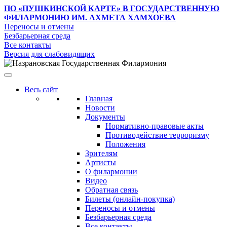
ПО «ПУШКИНСКОЙ КАРТЕ»
В ГОСУДАРСТВЕННУЮ
ФИЛАРМОНИЮ ИМ. АХМЕТА ХАМХОЕВА
Переносы и отмены
Безбарьерная среда
Все контакты
Версия для слабовидящих
Весь сайт
Главная
Новости
Документы
Нормативно-правовые акты
Противодействие терроризму
Положения
Зрителям
Артисты
О филармонии
Видео
Обратная связь
Билеты (онлайн-покупка)
Переносы и отмены
Безбарьерная среда
Все контакты