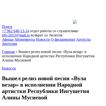
Поиск
+7 962 648-13-14
отдел работы со слушателями
gfri-2012@mail.ru
возврат эл. билетов
Афиша
Абонементы
Новости
О филармонии
Артисты
Зрителям
Главная
»
Вышел релиз новой песни «Вула везар» в
исполнении Народной артистки Республики Ингушетия
Алины Мусиевой
Новости
Вышел релиз новой песни «Вула
везар» в исполнении Народной
артистки Республики Ингушетия
Алины Мусиевой