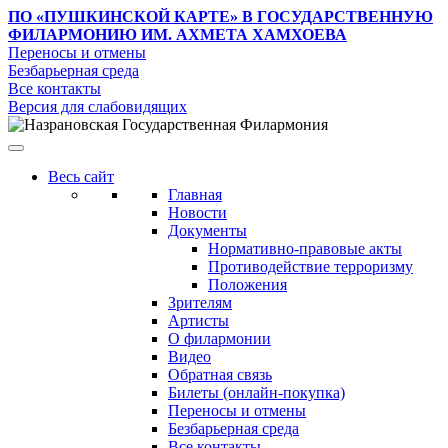
ПО «ПУШКИНСКОЙ КАРТЕ»
В ГОСУДАРСТВЕННУЮ
ФИЛАРМОНИЮ ИМ. АХМЕТА ХАМХОЕВА
Переносы и отмены
Безбарьерная среда
Все контакты
Версия для слабовидящих
Весь сайт
Главная
Новости
Документы
Нормативно-правовые акты
Противодействие терроризму
Положения
Зрителям
Артисты
О филармонии
Видео
Обратная связь
Билеты (онлайн-покупка)
Переносы и отмены
Безбарьерная среда
Все контакты