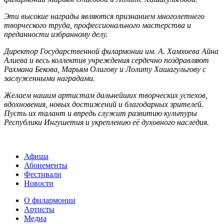
Эти высокие награды являются признанием многолетнего
творческого труда, профессионального мастерства и
преданности избранному делу.
Директор Государственной филармонии им. А. Хамхоева Айна
Алиева и весь коллектив учреждения сердечно поздравляют
Рахмана Бекова, Марьям Олигову и Лолиту Хашагульгову с
заслуженными наградами.
Желаем нашим артистам дальнейших творческих успехов,
вдохновения, новых достижений и благодарных зрителей.
Пусть их талант и впредь служит развитию культуры
Республики Ингушетия и укреплению её духовного наследия.
Афиша
Абонементы
Фестивали
Новости
О филармонии
Артисты
Медиа