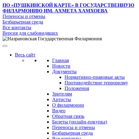
ПО «ПУШКИНСКОЙ КАРТЕ»
В ГОСУДАРСТВЕННУЮ
ФИЛАРМОНИЮ ИМ. АХМЕТА ХАМХОЕВА
Переносы и отмены
Безбарьерная среда
Все контакты
Версия для слабовидящих
Весь сайт
Главная
Новости
Документы
Нормативно-правовые акты
Противодействие терроризму
Положения
Зрителям
Артисты
О филармонии
Видео
Обратная связь
Билеты (онлайн-покупка)
Переносы и отмены
Безбарьерная среда
Все контакты