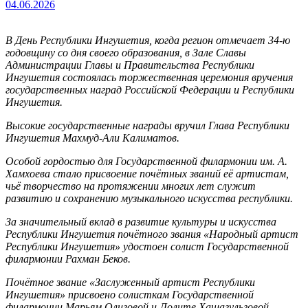
04.06.2026
В День Республики Ингушетия, когда регион отмечает 34-ю
годовщину со дня своего образования, в Зале Славы
Администрации Главы и Правительства Республики
Ингушетия состоялась торжественная церемония вручения
государственных наград Российской Федерации и Республики
Ингушетия.
Высокие государственные награды вручил Глава Республики
Ингушетия Махмуд-Али Калиматов.
Особой гордостью для Государственной филармонии им. А.
Хамхоева стало присвоение почётных званий её артистам,
чьё творчество на протяжении многих лет служит
развитию и сохранению музыкального искусства республики.
За значительный вклад в развитие культуры и искусства
Республики Ингушетия почётного звания «Народный артист
Республики Ингушетия» удостоен солист Государственной
филармонии Рахман Беков.
Почётное звание «Заслуженный артист Республики
Ингушетия» присвоено солисткам Государственной
филармонии Марьям Олиговой и Лолите Хашагульговой.