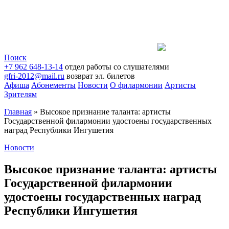
Поиск
+7 962 648-13-14
отдел работы со слушателями
gfri-2012@mail.ru
возврат эл. билетов
Афиша
Абонементы
Новости
О филармонии
Артисты
Зрителям
Главная
»
Высокое признание таланта: артисты
Государственной филармонии удостоены государственных
наград Республики Ингушетия
Новости
Высокое признание таланта: артисты
Государственной филармонии
удостоены государственных наград
Республики Ингушетия