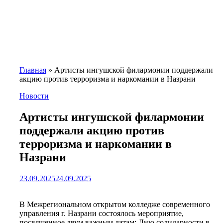
Главная
»
Артисты ингушской филармонии поддержали
акцию против терроризма и наркомании в Назрани
Новости
Артисты ингушской филармонии
поддержали акцию против
терроризма и наркомании в
Назрани
23.09.2025
24.09.2025
В Межрегиональном открытом колледже современного
управления г. Назрани состоялось мероприятие,
посвященное двум важным датам: Дню солидарности в