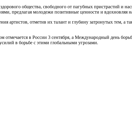
 здорового общества, свободного от пагубных пристрастий и н
иями, предлагая молодежи позитивные ценности и вдохновляя на
ия артистов, отметив их талант и глубину затронутых тем, а 
мом отмечается в России 3 сентября, а Международный день бор
силий в борьбе с этими глобальными угрозами.