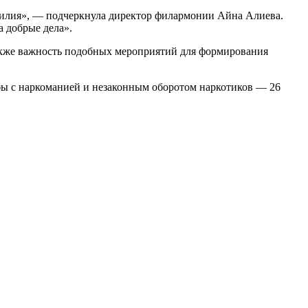
асилия», — подчеркнула директор филармонии Айна Алиева.
 добрые дела».
также важность подобных мероприятий для формирования
ьбы с наркоманией и незаконным оборотом наркотиков — 26