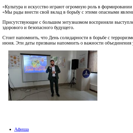
«Культура и искусство играют огромную роль в формировании
«Мы рады внести свой вклад в борьбу с этими опасными явлен
Присутствующие с большим энтузиазмом восприняли выступлен
здорового и безопасного будущего.
Стоит напомнить, что День солидарности в борьбе с террориз
июня. Эти даты призваны напомнить о важности объединения у
Афиша